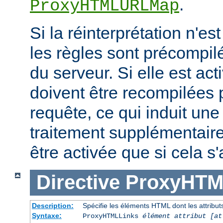
.
ProxyHTMLURLMap
Si la réinterprétation n'es
les règles sont précompi
du serveur. Si elle est act
doivent être recompilées
requête, ce qui induit un
traitement supplémentaire
être activée que si cela s
Directive
ProxyHTM
Description:
Spécifie les éléments HTML dont les attributs
Syntaxe:
ProxyHTMLLinks
élément attribut [at