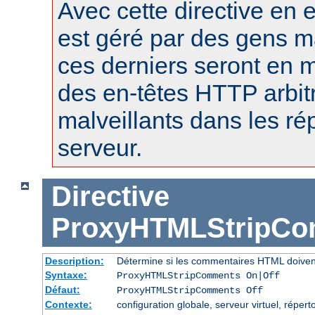
Avec cette directive en e
est géré par des gens m
ces derniers seront en m
des en-têtes HTTP arbitr
malveillants dans les r
serveur.
Directive
ProxyHTMLStripC
Description:
Détermine si les commentaires HTML doiven
Syntaxe:
ProxyHTMLStripComments On|Off
Défaut:
ProxyHTMLStripComments Off
Contexte:
configuration globale, serveur virtuel, réperto