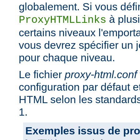
globalement. Si vous défi
à plus
ProxyHTMLLinks
certains niveaux l'emporta
vous devrez spécifier un 
pour chaque niveau.
Le fichier
proxy-html.conf
configuration par défaut et
HTML selon les standar
1.
Exemples issus de pro