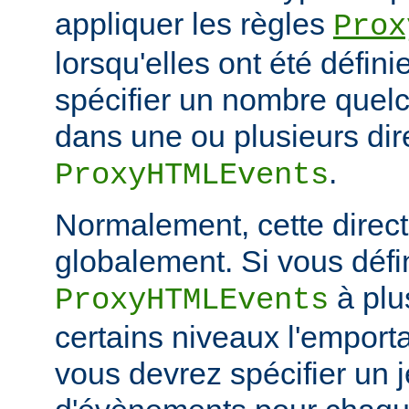
appliquer les règles
Prox
lorsqu'elles ont été défin
spécifier un nombre quelc
dans une ou plusieurs dir
.
ProxyHTMLEvents
Normalement, cette directi
globalement. Si vous défi
à plu
ProxyHTMLEvents
certains niveaux l'emporta
vous devrez spécifier un 