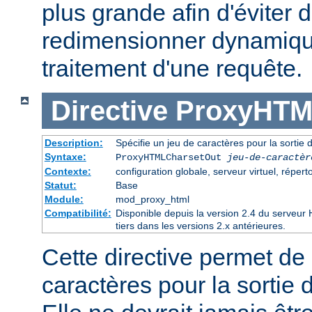
plus grande afin d'éviter d
redimensionner dynamiqu
traitement d'une requête.
Directive
ProxyHTM
Description:
Spécifie un jeu de caractères pour la sorti
Syntaxe:
ProxyHTMLCharsetOut
jeu-de-caractèr
Contexte:
configuration globale, serveur virtuel, réperto
Statut:
Base
Module:
mod_proxy_html
Compatibilité:
Disponible depuis la version 2.4 du serveu
tiers dans les versions 2.x antérieures.
Cette directive permet de 
caractères pour la sortie