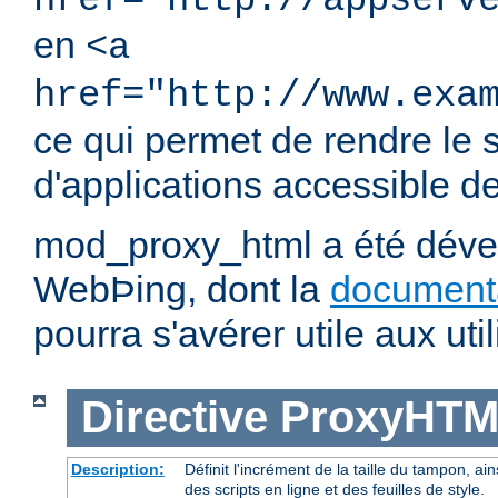
href="http://appserv
en
<a
href="http://www.exa
ce qui permet de rendre le 
d'applications accessible dep
mod_proxy_html a été dével
WebÞing, dont la
document
pourra s'avérer utile aux util
Directive
ProxyHTM
Description:
Définit l'incrément de la taille du tampon, ain
des scripts en ligne et des feuilles de style.