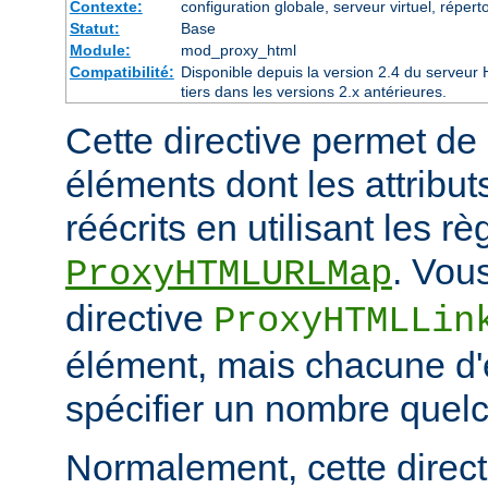
Contexte:
configuration globale, serveur virtuel, réperto
Statut:
Base
Module:
mod_proxy_html
Compatibilité:
Disponible depuis la version 2.4 du serveu
tiers dans les versions 2.x antérieures.
Cette directive permet de 
éléments dont les attribut
réécrits en utilisant les r
. Vou
ProxyHTMLURLMap
directive
ProxyHTMLLin
élément, mais chacune d'e
spécifier un nombre quelc
Normalement, cette directi