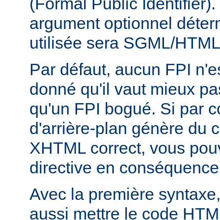
(Formal Public Identifier)
argument optionnel déterm
utilisée sera SGML/HTM
Par défaut, aucun FPI n'es
donné qu'il vaut mieux pa
qu'un FPI bogué. Si par c
d'arrière-plan génère du
XHTML correct, vous pouve
directive en conséquence
Avec la première syntaxe
aussi mettre le code HTM