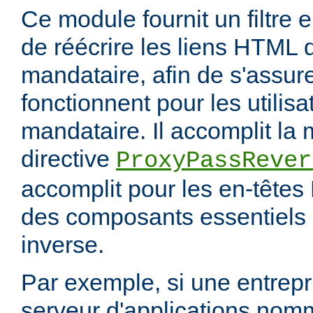
Ce module fournit un filtre 
de réécrire les liens HTML 
mandataire, afin de s'assur
fonctionnent pour les utilis
mandataire. Il accomplit la
directive
ProxyPassRever
accomplit pour les en-têtes 
des composants essentiels 
inverse.
Par exemple, si une entrep
serveur d'applications nom