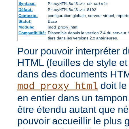
Syntaxe:
ProxyHTMLBufSize
nb-octets
Défaut:
ProxyHTMLBufSize 8192
Contexte:
configuration globale, serveur virtuel, réperto
Statut:
Base
Module:
mod_proxy_html
Compatibilité:
Disponible depuis la version 2.4 du serveu
tiers dans les versions 2.x antérieures.
Pour pouvoir interpréter 
HTML (feuilles de style e
dans des documents HT
doit le
mod_proxy_html
en entier dans un tampon
être étendu autant que né
pouvoir accueillir le plus 