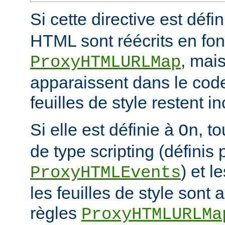
Si cette directive est défi
HTML sont réécrits en fon
, mais
ProxyHTMLURLMap
apparaissent dans le code
feuilles de style restent 
Si elle est définie à
, t
On
de type scripting (définis 
) et l
ProxyHTMLEvents
les feuilles de style sont a
règles
ProxyHTMLURLMa