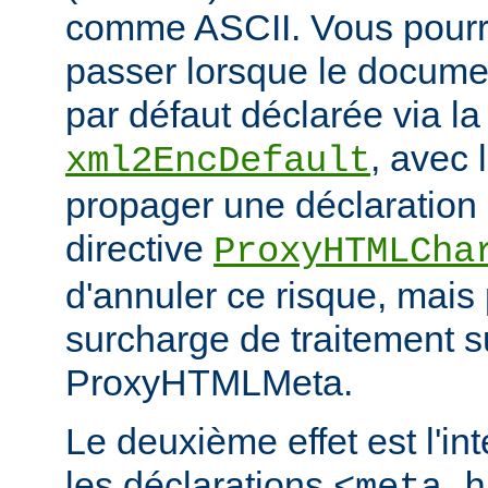
comme ASCII. Vous pourr
passer lorsque le documen
par défaut déclarée via la 
, avec 
xml2EncDefault
propager une déclaration 
directive
ProxyHTMLCha
d'annuler ce risque, mais
surcharge de traitement s
ProxyHTMLMeta.
Le deuxième effet est l'in
les déclarations