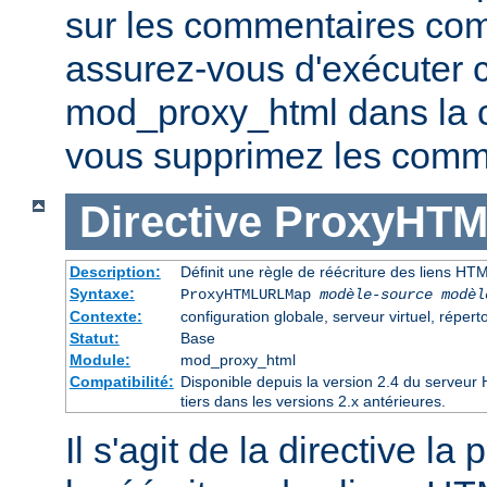
sur les commentaires co
assurez-vous d'exécuter 
mod_proxy_html dans la ch
vous supprimez les comme
Directive
ProxyHT
Description:
Définit une règle de réécriture des liens HT
Syntaxe:
ProxyHTMLURLMap
modèle-source modèl
Contexte:
configuration globale, serveur virtuel, réperto
Statut:
Base
Module:
mod_proxy_html
Compatibilité:
Disponible depuis la version 2.4 du serveu
tiers dans les versions 2.x antérieures.
Il s'agit de la directive la