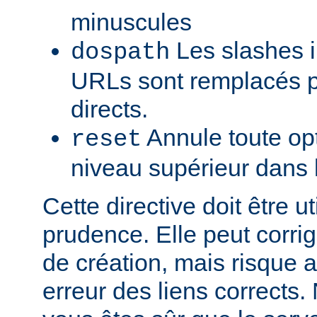
minuscules
Les slashes i
dospath
URLs sont remplacés p
directs.
Annule toute opt
reset
niveau supérieur dans 
Cette directive doit être u
prudence. Elle peut corrig
de création, mais risque a
erreur des liens corrects. 