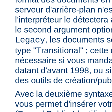
serveur d'arrière-plan n'e
l'interpréteur le détecter
le second argument option
, les documents s
Legacy
type "Transitional" ; cette
nécessaire si vous mand
datant d'avant 1998, ou si
des outils de création/publ
Avec la deuxième syntaxe,
vous permet d'insérer vot