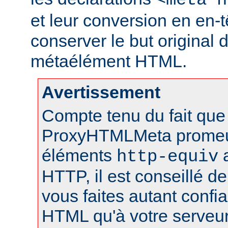
<meta h
et leur conversion en en-
conserver le but original 
métaélément HTML.
Avertissement
Compte tenu du fait que 
ProxyHTMLMeta prome
éléments
a
http-equiv
HTTP, il est conseillé de
vous faites autant conf
HTML qu'à votre serveu