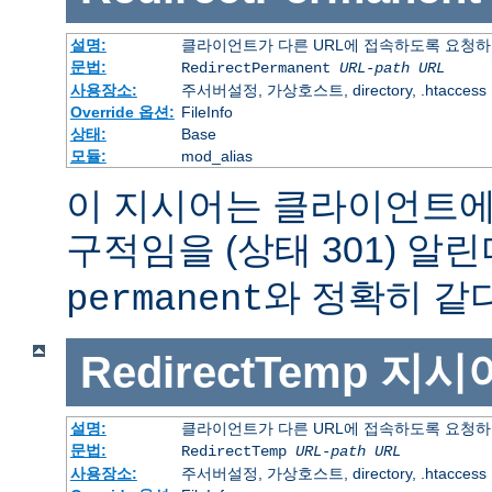
설명:
클라이언트가 다른 URL에 접속하도록 요청하
문법:
RedirectPermanent
URL-path
URL
사용장소:
주서버설정, 가상호스트, directory, .htaccess
Override 옵션:
FileInfo
상태:
Base
모듈:
mod_alias
이 지시어는 클라이언트에
구적임을 (상태 301) 알린
와 정확히 같다
permanent
RedirectTemp
지시
설명:
클라이언트가 다른 URL에 접속하도록 요청하
문법:
RedirectTemp
URL-path
URL
사용장소:
주서버설정, 가상호스트, directory, .htaccess