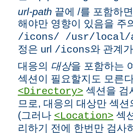
url-path
끝에 /를 포함하면,
해야만 영향이 있음을 주의
/icons/ /usr/local/
정은 url
와 관계가
/icons
대응의
대상
을 포함하는 
섹션이 필요할지도 모른다
섹션을 검
<Directory>
므로, 대응의 대상만 섹션
(그러나
섹션
<Location>
리하기 전에 한번만 검사하