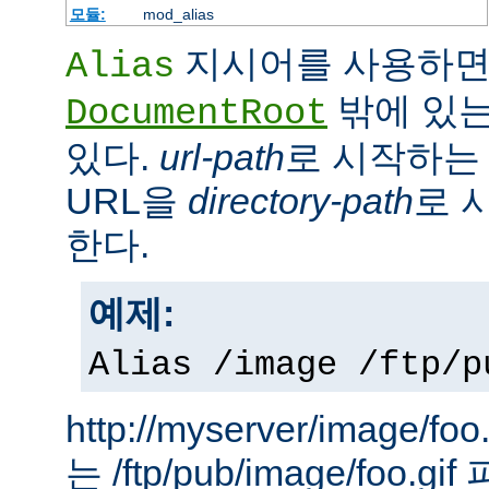
모듈:
mod_alias
지시어를 사용하면
Alias
밖에 있는
DocumentRoot
있다.
url-path
로 시작하는 
URL을
directory-path
로 
한다.
예제:
Alias /image /ftp/p
http://myserver/image
는 /ftp/pub/image/foo.