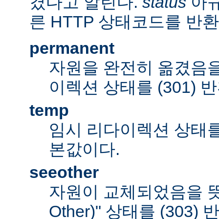
겼다고 알린다.
status
아규
른 HTTP 상태코드를 반환
permanent
자원을 완전히 옮겼음을
이렉션 상태를 (301) 
temp
임시 리다이렉션 상태를 (
본값이다.
seeother
자원이 교체되었음을 뜻하
Other)" 상태를 (303)