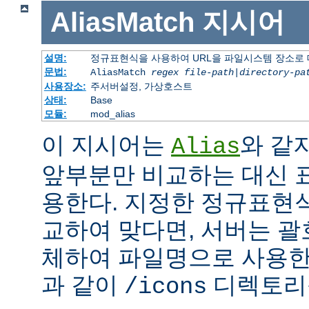
AliasMatch
지시어
설명:
정규표현식을 사용하여 URL을 파일시스템 장소로
문법:
AliasMatch
regex
file-path
|
directory-pa
사용장소:
주서버설정, 가상호스트
상태:
Base
모듈:
mod_alias
이 지시어는
와 같
Alias
앞부분만 비교하는 대신 
용한다. 지정한 정규표현식
교하여 맞다면, 서버는 괄
체하여 파일명으로 사용한다
과 같이
디렉토리를
/icons