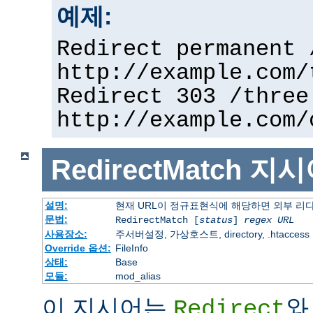
예제:
Redirect permanent 
http://example.com/
Redirect 303 /three
http://example.com/
RedirectMatch
지시
설명:
현재 URL이 정규표현식에 해당하면 외부 리
문법:
RedirectMatch [
status
]
regex
URL
사용장소:
주서버설정, 가상호스트, directory, .htaccess
Override 옵션:
FileInfo
상태:
Base
모듈:
mod_alias
이 지시어는
와
Redirect