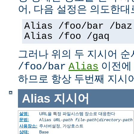
어, 다음 설정은 의도한대
Alias /foo/bar /baz
Alias /foo /gaq
그러나 위의 두 지시어 
이전
/foo/bar
Alias
하므로 항상 두번째 지시
Alias
지시어
설명:
URL을 특정 파일시스템 장소로 대응한다
문법:
Alias
URL-path
file-path
|
directory-path
사용장소:
주서버설정, 가상호스트
상태:
Base