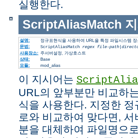
실행한다.
ScriptAliasMatch
지
설명:
정규표현식을 사용하여 URL을 특정 파일시스템 장
문법:
ScriptAliasMatch
regex
file-path
|
direct
사용장소:
주서버설정, 가상호스트
상태:
Base
모듈:
mod_alias
이 지시어는
ScriptAlia
URL의 앞부분만 비교하는
식을 사용한다. 지정한 정
로와 비교하여 맞다면, 서
분을 대체하여 파일명으로