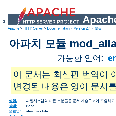
Apache
Apache
>
HTTP Server
>
Documentation
>
Version 2.4
>
모듈
아파치 모듈 mod_alia
가능한 언어:
e
이 문서는 최신판 번역이 
변경된 내용은 영어 문서를
설명:
파일시스템의 다른 부분들을 문서 계층구조에 포함하고,
상태:
Base
모듈명:
alias_module