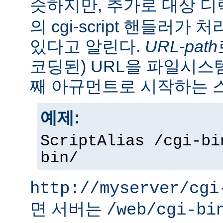
슷하지만, 추가로 대상 
의 cgi-script 핸들러가
있다고 알린다.
URL-path
코딩된) URL을 파일시
째 아규먼트로 시작하는 
예제:
ScriptAlias /cgi-bi
bin/
http://myserver/cgi
면 서버는
/web/cgi-bi