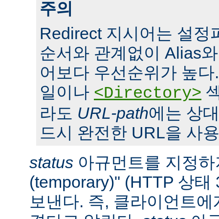
주의
Redirect 지시어는 
순서와 관계없이 Alias와 S
어보다 우선순위가 높다. 또,
일이나
섹
<Directory>
라도
URL-path
에는 상대
드시 완전한 URL을 사용
status
아규먼트를 지정하지
(temporary)" (HTTP 
보낸다. 즉, 클라이언트에