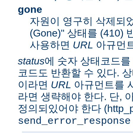
gone
자원이 영구히 삭제되었
(Gone)" 상태를 (410
사용하면
URL
아규먼트
status
에 숫자 상태코드를
코드도 반환할 수 있다. 상태
이라면
URL
아규먼트를 사
라면 생략해야 한다. 단,
정의되있어야 한다 (http_pr
send_error_response