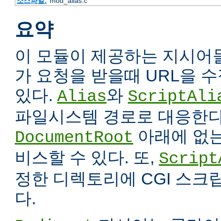
소스파일:
mod_alias.c
요약
이 모듈이 제공하는 지시어
가 요청을 받을때 URL을 
있다.
와
Alias
ScriptAli
파일시스템 경로로 대응한다
아래에 없는
DocumentRoot
비스할 수 있다. 또,
Script
정한 디렉토리에 CGI 스크
다.