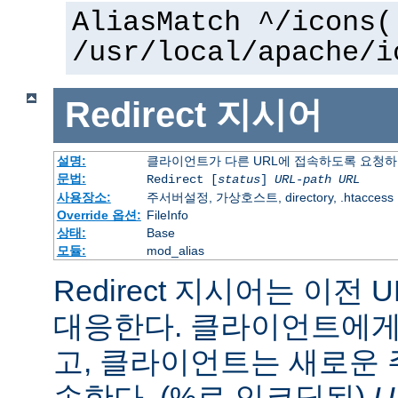
AliasMatch ^/icons(
/usr/local/apache/i
Redirect
지시어
설명:
클라이언트가 다른 URL에 접속하도록 요청
문법:
Redirect [
status
]
URL-path
URL
사용장소:
주서버설정, 가상호스트, directory, .htaccess
Override 옵션:
FileInfo
상태:
Base
모듈:
mod_alias
Redirect 지시어는 이전 
대응한다. 클라이언트에게 
고, 클라이언트는 새로운 
속한다. (%로 인코딩된)
U