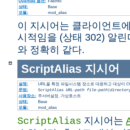
Override 옵션:
FileInfo
상태:
Base
모듈:
mod_alias
이 지시어는 클라이언트에
시적임을 (상태 302) 알린
와 정확히 같다.
ScriptAlias
지시어
설명:
URL을 특정 파일시스템 장소로 대응하고 대상이 C
문법:
ScriptAlias
URL-path
file-path
|
director
사용장소:
주서버설정, 가상호스트
상태:
Base
모듈:
mod_alias
지시어는
ScriptAlias