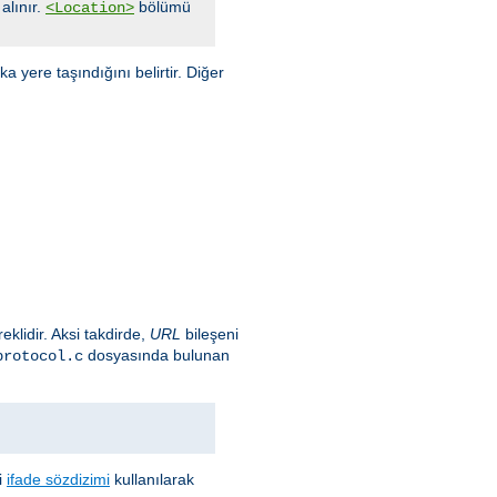
alınır.
bölümü
<Location>
 yere taşındığını belirtir. Diğer
eklidir. Aksi takdirde,
URL
bileşeni
dosyasında bulunan
protocol.c
i
ifade sözdizimi
kullanılarak