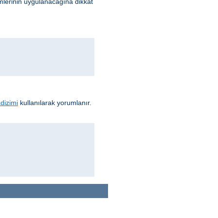
lerinin uygulanacağına dikkat
dizimi
kullanılarak yorumlanır.